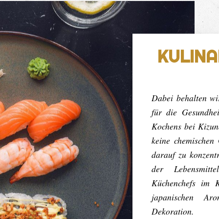
KULINA
Dabei behalten wi
für die Gesundhei
Kochens bei Kizun
keine chemischen
darauf zu konzentr
der Lebensmitt
Küchenchefs im K
japanischen Aro
Dekoration.