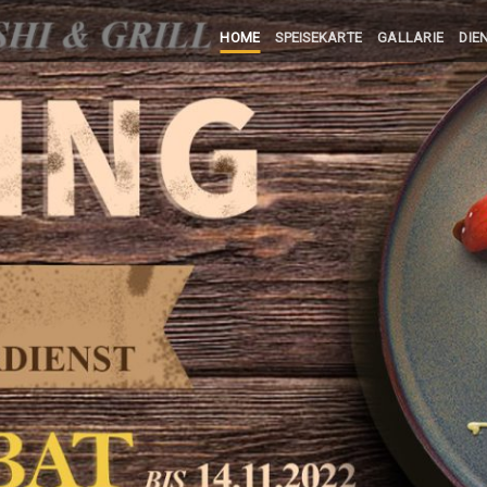
HOME
SPEISEKARTE
GALLARIE
DIE