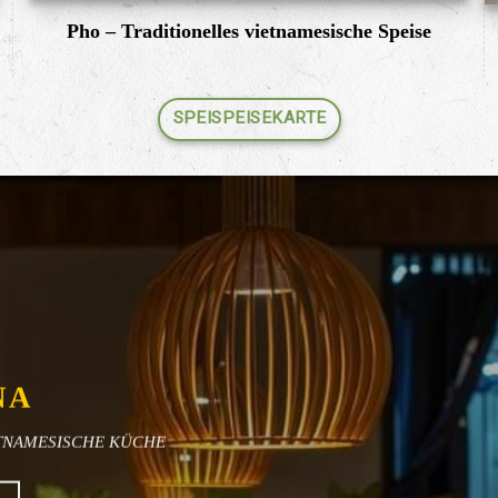
Pho – Traditionelles vietnamesische Speise
SPEISPEISEKARTE
NA
ETNAMESISCHE KÜCHE