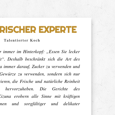
RISCHER EXPERTE
Talentierter Koch
r immer im Hinterkopf: „Essen Sie lecker
t“.
Deshalb beschränkt sich die Art des
a immer darauf, Zucker zu verwenden und
 Gewürze zu verwenden, sondern sich nur
ieren, die Frische und natürliche Reinheit
el hervorzuheben.
Die Gerichte des
izuna erobern alle Sinne mit kräftigen
men und sorgfältiger und delikater