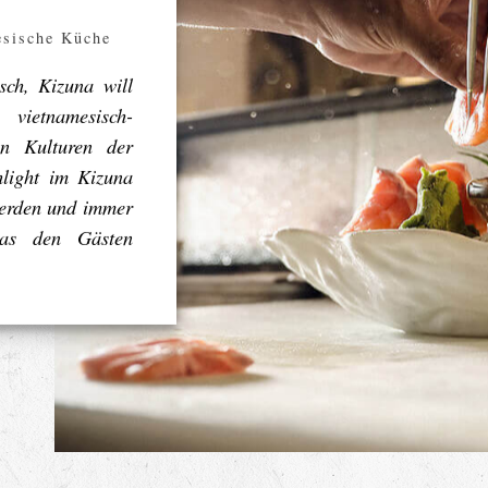
esische Küche
sch, Kizuna will
vietnamesisch-
en Kulturen der
light im Kizuna
 werden und immer
 was den Gästen