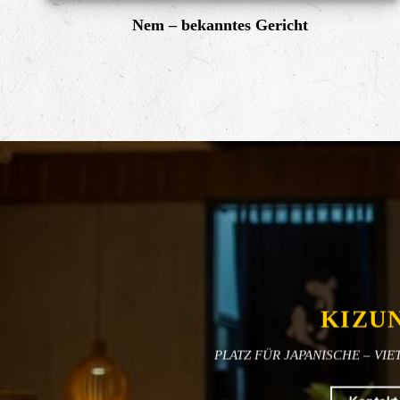
Nem – bekanntes Gericht
KIZU
PLATZ FÜR JAPANISCHE – VI